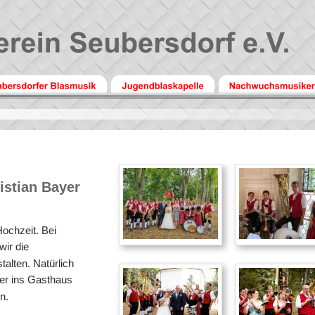
istian Bayer
ochzeit. Bei 
wir die 
alten. Natürlich 
ier ins Gasthaus 
n.