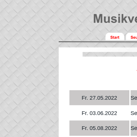
Fr. 27.05.2022
Se
Fr. 03.06.2022
Se
Fr. 05.08.2022
Se