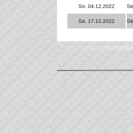
So. 04.12.2022
Se
Sa. 17.12.2022
Se